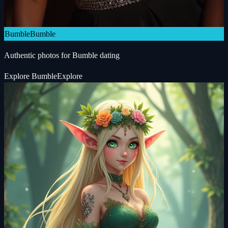
Bumble
Bumble
Authentic photos for Bumble dating
Explore
Bumble
Explore