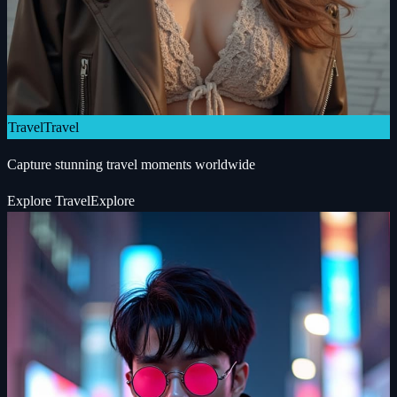
Travel
Travel
Capture stunning travel moments worldwide
Explore
Travel
Explore