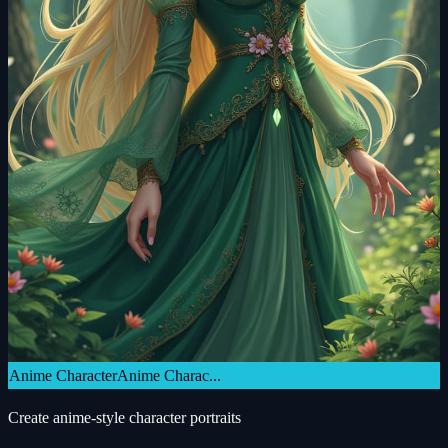
Anime Character
Anime Charac...
Create anime-style character portraits