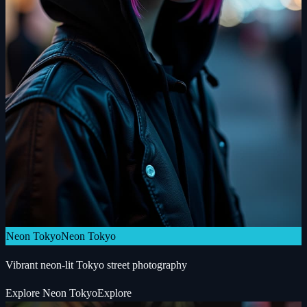
Neon Tokyo
Neon Tokyo
Vibrant neon-lit Tokyo street photography
Explore
Neon Tokyo
Explore