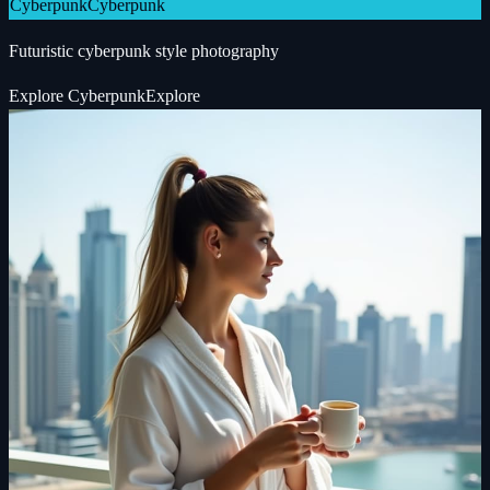
Cyberpunk
Cyberpunk
Futuristic cyberpunk style photography
Explore
Cyberpunk
Explore