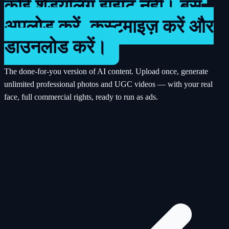
कोई शेड्यूलिंग झंझट नहीं। बस
अपलोड करें, कस्टमाइज़ करें और
डाउनलोड करें।
The done-for-you version of AI content. Upload once, generate
unlimited professional photos and UGC videos — with your real
face, full commercial rights, ready to run as ads.