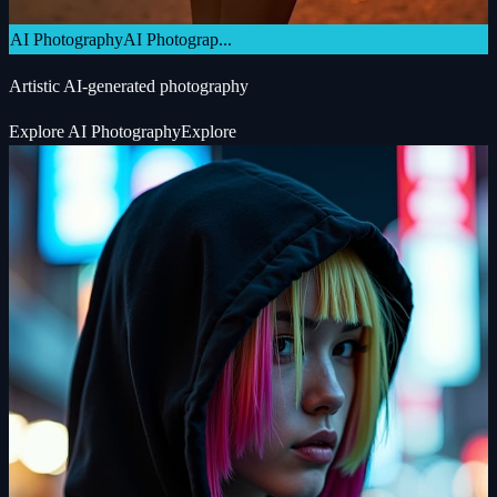
AI Photography
AI Photograp...
Artistic AI-generated photography
Explore
AI Photography
Explore