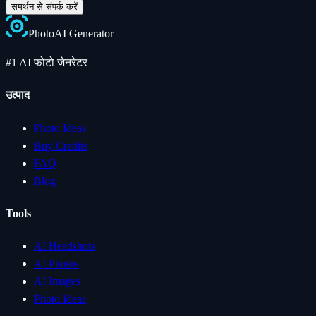
समर्थन से संपर्क करें
Photo
AI
Generator
#1 AI फोटो जेनरेटर
उत्पाद
Photo Ideas
Buy Credits
FAQ
Blog
Tools
AI Headshots
AI Photos
AI Images
Photo Ideas