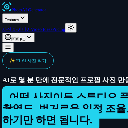
Photo
AI
Generator
Features
사진 아이디어
Video Ideas
Pricing
🇰🇷
KO
✨
#1 AI 사진 작가
AI로 몇 분 만에 전문적인 프로필 사진 만
어떤 사진이든 스튜디오 
촬영도, 번거로운 일정 조율
하기만 하면 됩니다.