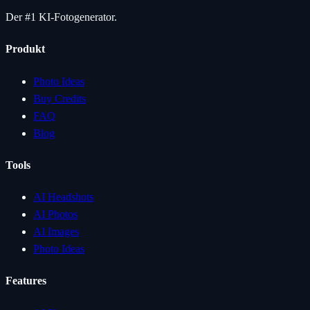
Der #1 KI-Fotogenerator.
Produkt
Photo Ideas
Buy Credits
FAQ
Blog
Tools
AI Headshots
AI Photos
AI Images
Photo Ideas
Features