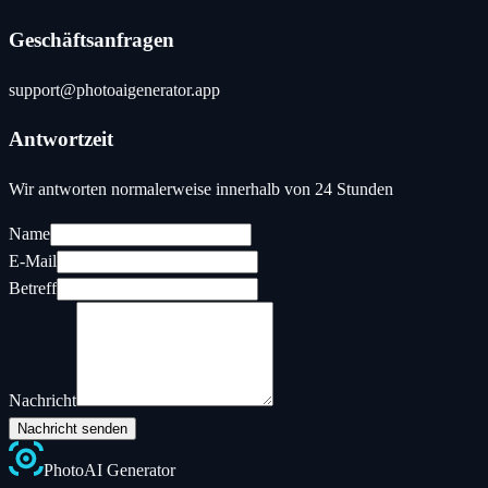
Geschäftsanfragen
support@photoaigenerator.app
Antwortzeit
Wir antworten normalerweise innerhalb von 24 Stunden
Name
E-Mail
Betreff
Nachricht
Nachricht senden
Photo
AI
Generator