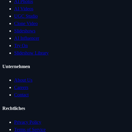
AI Photos
AI Videos
UGC Studio
Clone Video
Slideshows
AI Influencer
Try On
Slideshow Library
Unternehmen
About Us
Careers
Contact
Rechtliches
Privacy Policy
Terms of Service