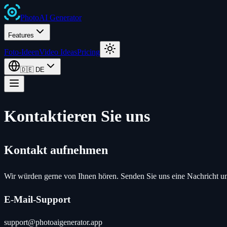
Photo
AI
Generator
Features
Foto-Ideen
Video Ideas
Pricing
🇩🇪
DE
Kontaktieren Sie uns
Kontakt aufnehmen
Wir würden gerne von Ihnen hören. Senden Sie uns eine Nachricht un
E-Mail-Support
support@photoaigenerator.app