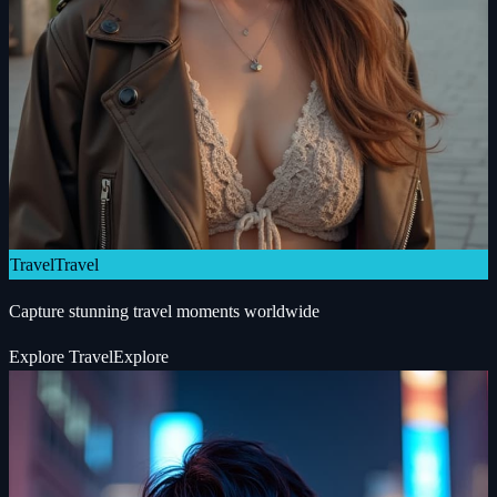
Travel
Travel
Capture stunning travel moments worldwide
Explore
Travel
Explore