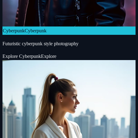
Cyberpunk
Cyberpunk
Futuristic cyberpunk style photography
Explore
Cyberpunk
Explore