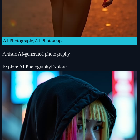
AI Photography
AI Photograp...
Artistic AI-generated photography
Explore
AI Photography
Explore