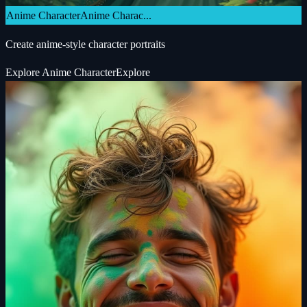
Anime Character
Anime Charac...
Create anime-style character portraits
Explore
Anime Character
Explore