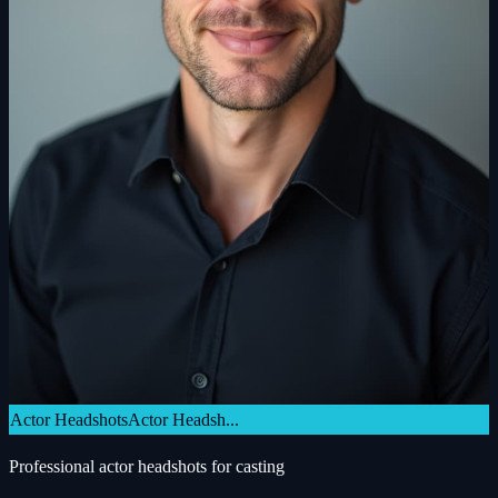
Actor Headshots
Actor Headsh...
Professional actor headshots for casting