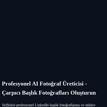
Browse through your new AI photos
Profesyonel AI Fotoğraf Üreticisi -
Çarpıcı Başlık Fotoğrafları Oluşturun
Selfieleri profesyonel LinkedIn başlık fotoğraflarına ve stüdyo