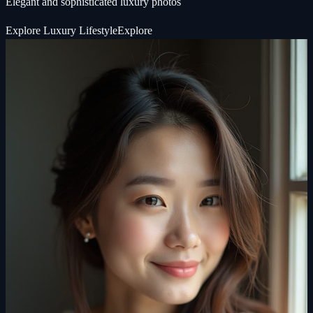
Elegant and sophisticated luxury photos
Explore
Luxury Lifestyle
Explore